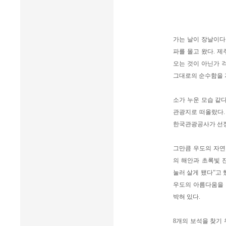
가는 날이 장날이다
파를 몰고 왔다. 
오는 것이 아닌가 
그대로의 순수함을 
소가 누운 모습 같다
관광지로 떠올랐다. 
한국관광공사가 선정한
그만큼 우도의 자연
의 해안과 초록빛 
눌러 살게 됐다”고 
우도의 아름다움을 
박혀 있다.
8개의 보석을 찾기