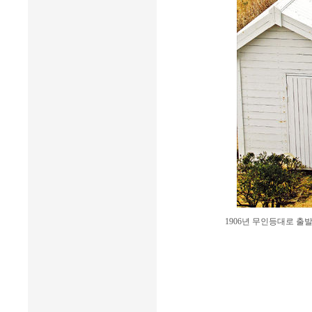
1906년 무인등대로 출