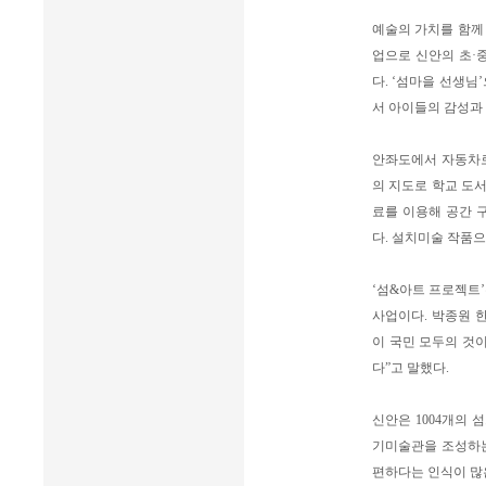
예술의 가치를 함께 나
업으로 신안의 초·중
다. ‘섬마을 선생님
서 아이들의 감성과 
안좌도에서 자동차로
의 지도로 학교 도서
료를 이용해 공간 구
다. 설치미술 작품
‘섬&아트 프로젝트
사업이다. 박종원 
이 국민 모두의 것
다”고 말했다.
신안은 1004개의 
기미술관을 조성하는
편하다는 인식이 많