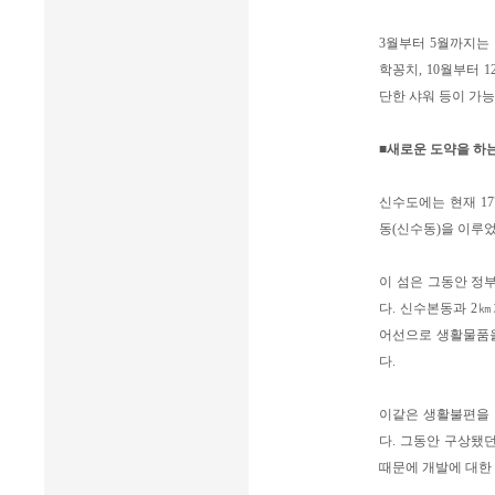
3월부터 5월까지는 
학꽁치, 10월부터 
단한 샤워 등이 가능
■새로운 도약을 하는
신수도에는 현재 17
동(신수동)을 이루
이 섬은 그동안 정
다. 신수본동과 2
어선으로 생활물품을
다.
이같은 생활불편을 
다. 그동안 구상됐
때문에 개발에 대한 