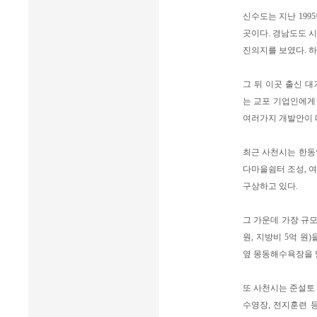
신수도는 지난 19
곳이다. 경남도도 
진의지를 보였다. 하
그 뒤 이곳 출신 
는 교포 기업인에게
여러가지 개발안이 
최근 사천시는 한동
다마을쉼터 조성, 
구상하고 있다.
그 가운데 가장 규모
원, 지방비 5억 원
옆 몽동해수욕장을 
또 사천시는 준설토
수영장, 전지훈련 