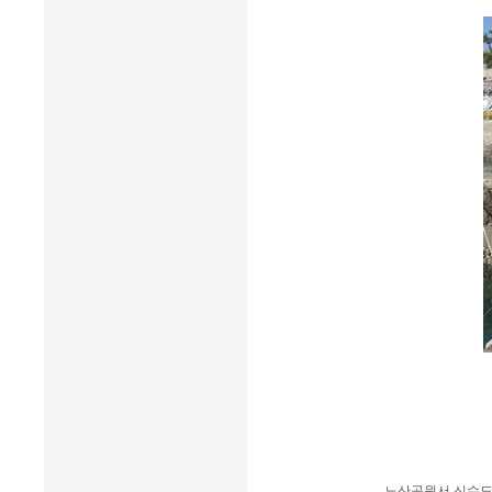
- 노산공원서 신수