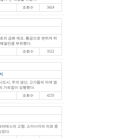
조회수
3424
초의 금화 제조, 황금으로 변하게 하
전해질만큼 부유했다.
조회수
3522
번지
도시, 주석 생산, 고가품의 자색 염
의 가르침이 성행했다.
조회수
4235
라테스의 고향, 소아시아의 의료 중
있었다.