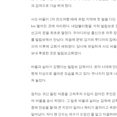
과 감격으로 가슴 뛰게 한다.
사도 바울이 2차 전도여행 때에 유럽 지역에 첫 발을 디딘
km 떨어진 곳에 자리한다. 네압볼리항을 거쳐 빌립보로 
선교의 문을 최초로 열었다. 두아디라성 출신으로 자주 
를 빌립보에서 만났다. 처음에 문밖 강가와 루디아의 집에
으며 이후에 교회가 세워졌다. 당시에 유일하게 사도 바
보내 후원한 곳은 빌립보교회였다.
바울과 실라가 갇혔다는 빌립보 감옥이다. 로마 시대에 만
현재 지상으로 올라온 모습을 하고 있다. 무너지지 않게 
쳐 놓았다.
점치는 귀신 들린 여종을 고쳐주자 수입이 없어진 주인은
여 바울을 송사 하였다. 그 일로 바울과 실라는 감옥에 갇
중에 찬송을 할 때 큰 지진이 일어나 옥터가 움직이고 옥문
일어났다. 자다 깬 간수는 죄수가 도망간 줄 알고 자결하려