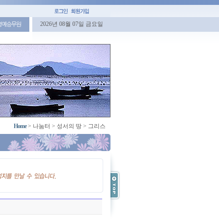
2026년 08월 07일 금요일
명예승무원
Home
>
나눔터
>
성서의 땅
>
그리스