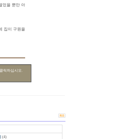
열었을 뿐만 아
네 집이 구원을
 클릭하십시오.
지
(4)