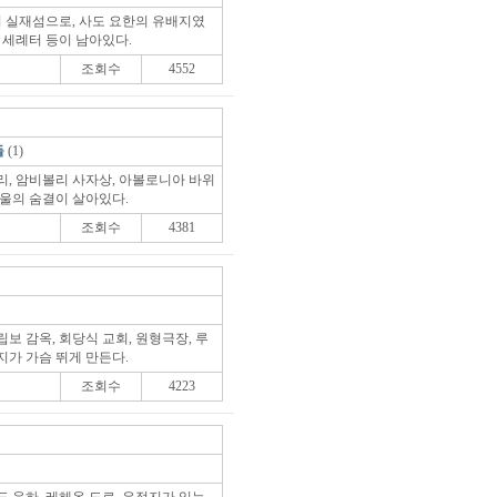
 실재섬으로, 사도 요한의 유배지였
 세례터 등이 남아있다.
조회수
4552
들
(1)
리, 암비볼리 사자상, 아볼로니아 바위
바울의 숨결이 살아있다.
조회수
4381
보 감옥, 회당식 교회, 원형극장, 루
지가 가슴 뛰게 만든다.
조회수
4223