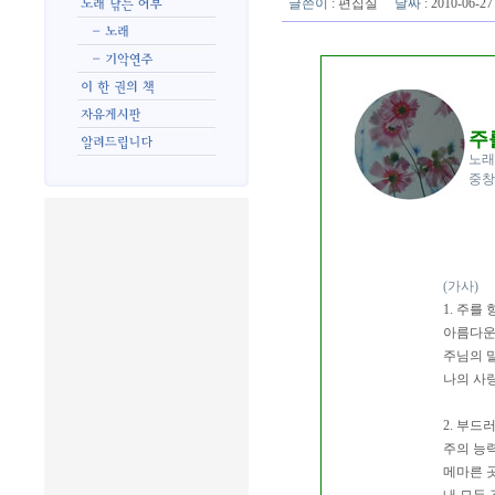
글쓴이
:
편집실
날짜
: 2010-06-
주
노래
중창/
(가사)
1. 주를
아름다운
주님의 
나의 사
2. 부드
주의 능
메마른 