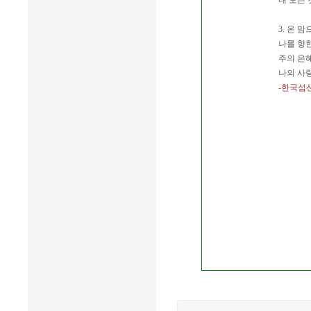
내 모든 
3. 온 
나를 향한
주의 은
나의 사
-한국섬