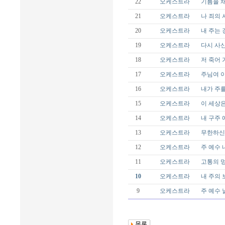
22
오케스트라
기름을 채
21
오케스트라
나 죄의 
20
오케스트라
내 주는 
19
오케스트라
다시 사신 
18
오케스트라
저 죽어 가
17
오케스트라
주님여 이
16
오케스트라
내가 주를
15
오케스트라
이 세상은
14
오케스트라
내 구주 예
13
오케스트라
무한하신 
12
오케스트라
주 예수 내
11
오케스트라
고통의 멍에
10
오케스트라
내 주의 보
9
오케스트라
주 예수 