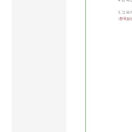
4. 큰 
5. 그 
-한국섬