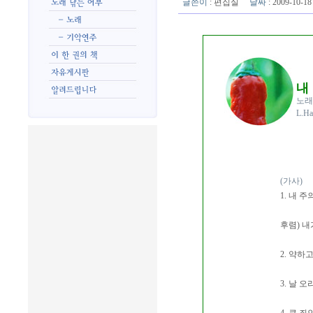
글쓴이
:
편집실
날짜
: 2009-10-
내
노래
L.H
(가사)
1. 내 
후렴) 
2. 약하
3. 날 