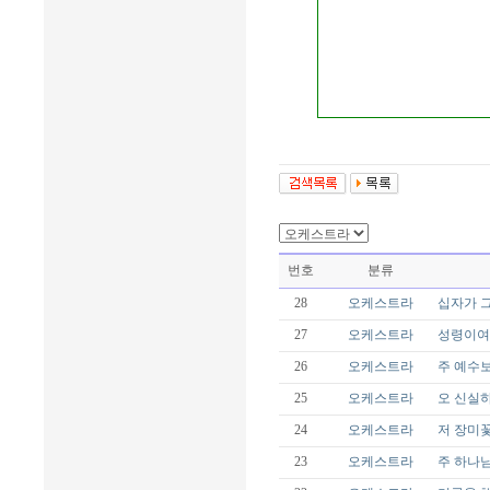
번호
분류
28
오케스트라
십자가 그
27
오케스트라
성령이여 
26
오케스트라
주 예수보다
25
오케스트라
오 신실하
24
오케스트라
저 장미꽃
23
오케스트라
주 하나님