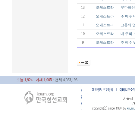
13
오케스트라
무한하신 
12
오케스트라
주 예수 내
11
오케스트라
고통의 멍에
10
오케스트라
내 주의 보
9
오케스트라
주 예수 
오늘 1,924
· 어제 1,905
· 전체 4,083,193