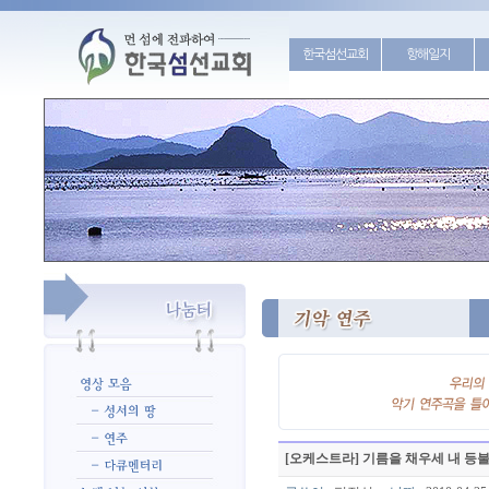
한국섬선교회
항해일지
[오케스트라] 기름을 채우세 내 등불