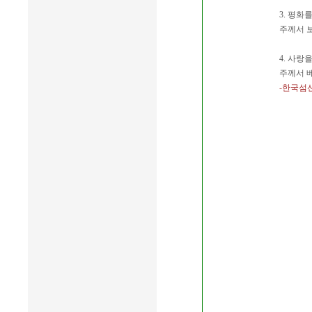
3. 평화
주께서 
4. 사랑
주께서 
-한국섬