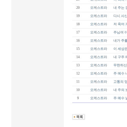
20
오케스트라
내 주는 
19
오케스트라
다시 사신 
18
오케스트라
저 죽어 가
17
오케스트라
주님여 이
16
오케스트라
내가 주를
15
오케스트라
이 세상은
14
오케스트라
내 구주 예
13
오케스트라
무한하신 
12
오케스트라
주 예수 내
11
오케스트라
고통의 멍에
10
오케스트라
내 주의 보
9
오케스트라
주 예수 