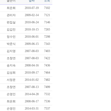
글쓴이
날짜
조회
최은희
2010-07-19
7102
관리자
2009-02-14
7121
편집실
2010-06-24
7146
김갑진
2010-10-15
7265
정수민
2010-06-01
7298
박준식
2009-06-15
7343
김지영
2007-08-03
7403
조창연
2007-08-03
7422
송지숙
2008-04-16
7436
김성희
2010-09-17
7464
서정운
2014-01-02
7482
조창연
2007-08-13
7499
손영인
2014-04-28
7532
최은희
2008-06-17
7536
손영인
2014-03-31
7537