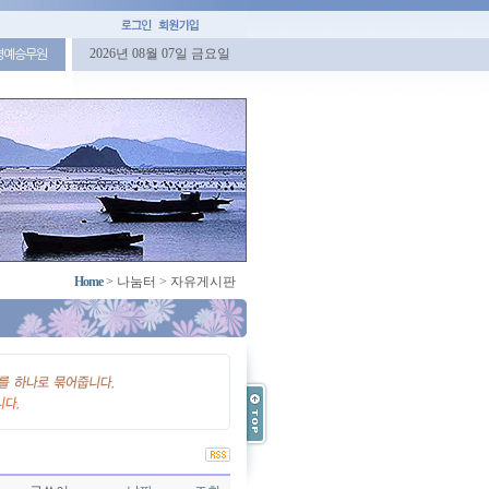
2026년 08월 07일 금요일
명예승무원
Home
>
나눔터
>
자유게시판