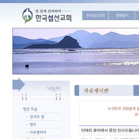
한국섬선교회
항해일지
이태리 로마에서 문안 인사드립니다