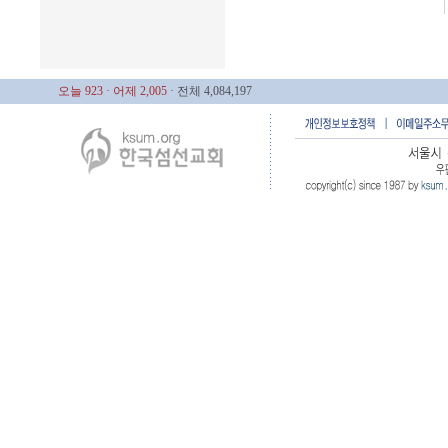
오늘 923
· 어제 2,005
· 전체 4,084,197