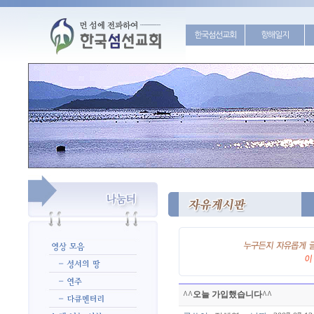
한국섬선교회
항해일지
^^오늘 가입했습니다^^