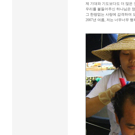
제 기대와 기도보다도 더 많은
우리를 붙들어주신 하나님은 
그 한량없는 사랑에 감격하여 
2007년 여름, 저는 너무너무 