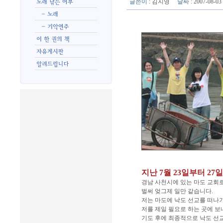
글쓴이
:
김지영
날짜
: 2007-08-0
지난 7월 23일부터 27
경남 사천시에 있는 마도 교회
벌써 엊그제 일만 같습니다.
저는 마도에 낙도 선교를 떠나
저를 제일 필요로 하는 곳에 
기도 후에 최종적으로 낙도 선