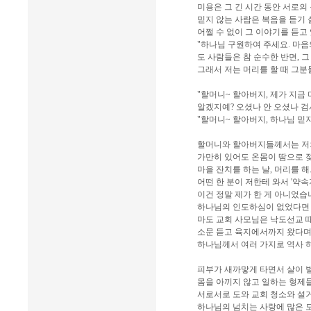
미용은 그 긴 시간 동안 서로의
믿지 않는 사람은 복음을 듣기 
어쩔 수 없이 그 이야기를 듣고
"하나님 구원하여 주세요. 마음
도 사람들은 참 순수한 반면, 
그래서 저는 머리를 할 때 그분
"할머니~ 할아버지, 제가 지금
알겠지예? 오셨나 안 오셨나 검
"할머니~ 할아버지, 하나님 믿지
할머니와 할아버지들께서는 저의 
가만히 있어도 온몸이 땀으로 
마을 잔치를 하는 날, 머리를 
어떤 한 분이 저한테 와서 '약
이건 정말 제가 한 게 아니었습
하나님의 인도하심이 없었다면 저
마도 교회 사모님은 낙도선교 
소문 듣고 육지에서까지 왔다며
하나님께서 여러 가지로 역사 
피부가 새까맣게 타면서 살이 
몸을 아끼지 않고 일하는 형제들
서로서로 도와 교회 청소와 설거
하나님의 넘치는 사랑에 많은 도