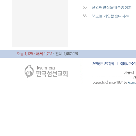
56
신안해변전도대부흥성회
55
^^오늘 가입했습니다^^
오늘 1,129
· 어제 1,765
· 전체 4,087,929