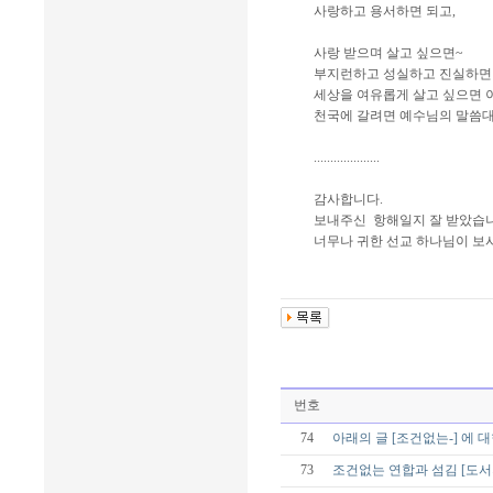
사랑하고 용서하면 되고,
사랑 받으며 살고 싶으면~
부지런하고 성실하고 진실하면 
세상을 여유롭게 살고 싶으면 
천국에 갈려면 예수님의 말씀대
....................
감사합니다.
보내주신 항해일지 잘 받았습니
너무나 귀한 선교 하나님이 보
번호
74
아래의 글 [조건없는-] 에 
73
조건없는 연합과 섬김 [도서