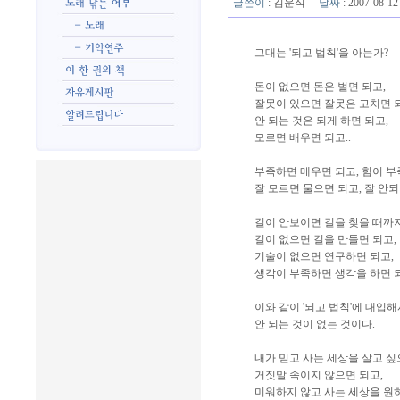
글쓴이
:
김운식
날짜
: 2007-08-
그대는 '되고 법칙'을 아는가?
돈이 없으면 돈은 벌면 되고,
잘못이 있으면 잘못은 고치면 
안 되는 것은 되게 하면 되고,
모르면 배우면 되고..
부족하면 메우면 되고, 힘이 부
잘 모르면 물으면 되고, 잘 안되
길이 안보이면 길을 찾을 때까지
길이 없으면 길을 만들면 되고,
기술이 없으면 연구하면 되고,
생각이 부족하면 생각을 하면 되
이와 같이 '되고 법칙'에 대입
안 되는 것이 없는 것이다.
내가 믿고 사는 세상을 살고 싶
거짓말 속이지 않으면 되고,
미워하지 않고 사는 세상을 원