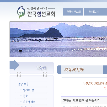
한국섬선교회
항해일지
그대는 '되고 법칙'을 아는가?