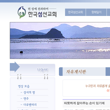
한국섬선교회
항해일지
따뜻하게 잡아주는 손이 있기에