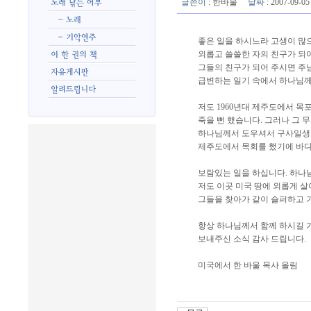
글쓴이
:
한바울
날짜
: 2007-09-
좋은 일을 하시느라 고생이 많
외롭고 쓸쓸한 자의 친구가 되
그들의 친구가 되어 주시면 주
급변하는 일기 속에서 하나님께
저도 1960년대 제주도에서 목
죽을 뻔 했습니다. 그러나 그 
하나님께서 도우셔서 구사일생으
제주도에서 목회를 했기에 바다
보람있는 일을 하십니다. 하나님
저도 이곳 미국 땅에 외롭게 
그들을 찾아가 같이 슬퍼하고 
항상 하나님께서 함께 하시길 
보내주신 소식 감사 드립니다.
미국에서 한 바울 목사 올림