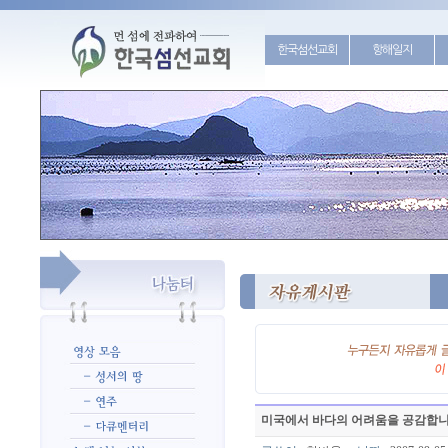
한국섬선교회
항해일지
미국에서 바다의 어려움을 공감합니