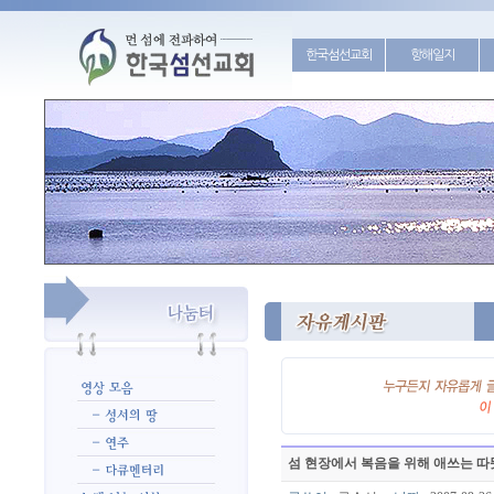
한국섬선교회
항해일지
섬 현장에서 복음을 위해 애쓰는 따