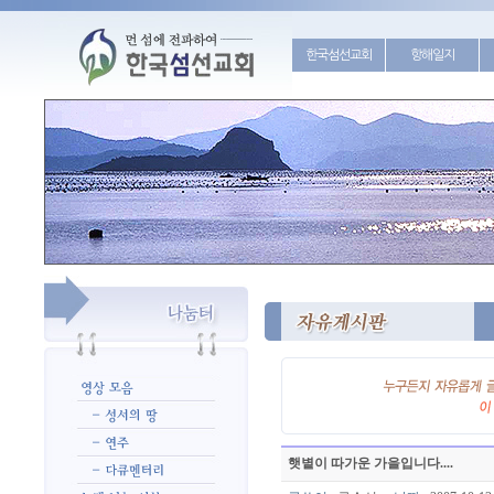
한국섬선교회
항해일지
햇볕이 따가운 가을입니다....