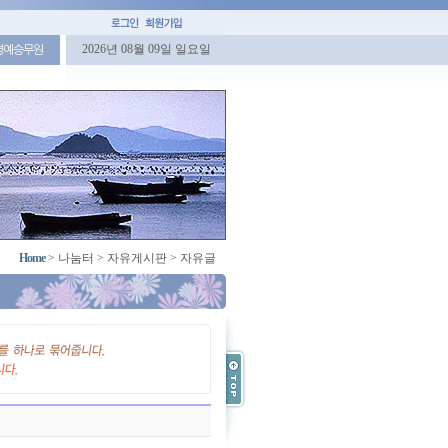
2026년 08월 09일 일요일
명예승무원
Home
>
나눔터
>
자유게시판
>
자유글