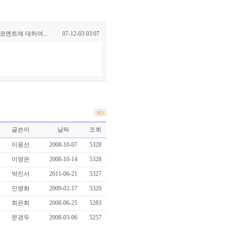
 코멘트에 대하여...
07-12-03 03:07
글쓴이
날짜
조회
이용선
2008-10-07
5328
이영은
2008-10-14
5328
박진서
2011-06-21
5327
민병화
2009-02-17
5320
최은희
2008-06-25
5283
문경두
2008-03-06
5257