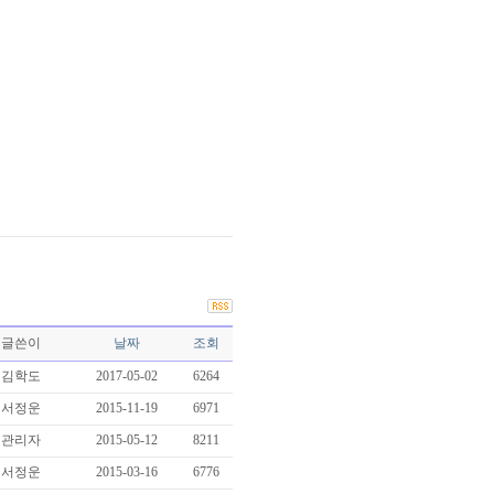
글쓴이
날짜
조회
김학도
2017-05-02
6264
서정운
2015-11-19
6971
관리자
2015-05-12
8211
서정운
2015-03-16
6776