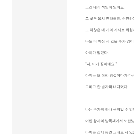
그건 내게 책임이 있어요.
그 꽃은 몹시 연약해요. 순진하
그 하찮은 네 개의 가시로 위험에 
나도 더 이상 서 있을 수가 없
아이가 말했다.
"자, 이게 끝이예요."
아이는 또 잠깐 망설이다가 다
그리고 한 발자국 내디뎠다.
나는 손가락 하나 움직일 수 없
어린 왕자의 발목께에서 노란빛
아이는 잠시 동안 그대로 서 있