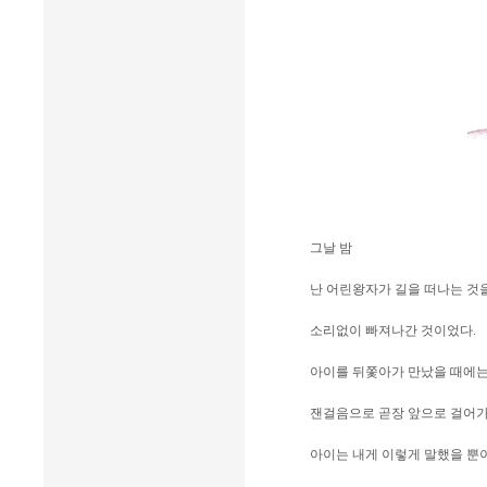
그날 밤
난 어린왕자가 길을 떠나는 것을
소리없이 빠져나간 것이었다.
아이를 뒤쫓아가 만났을 때에
잰걸음으로 곧장 앞으로 걸어가
아이는 내게 이렇게 말했을 뿐