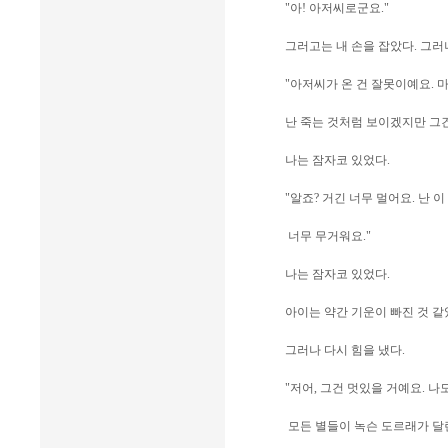
"아! 아저씨로군요."
그러고는 내 손을 잡았다. 그러
"아저씨가 온 건 잘못이예요. 마
난 죽는 것처럼 보이겠지만 그건
나는 잠자코 있었다.
"알죠? 거긴 너무 멀어요. 난 이
너무 무거워요."
나는 잠자코 있었다.
아이는 약간 기운이 빠진 것 같
그러나 다시 힘을 냈다.
"저어, 그건 멋있을 거예요. 
모든 별들이 녹슨 도르래가 달린