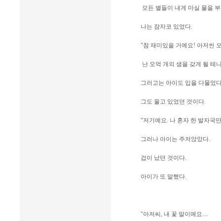
모든 별들이 내게 마실 물을 부
나는 잠자코 있었다.
"참 재미있을 거예요! 아저씬 
난 오억 개의 샘을 갖게 될 테니
그러고는 아이도 입을 다물었다
그도 울고 있었던 것이다.
"저기예요. 나 혼자 한 발자국만
그러나 아이는 주저앉았다.
겁이 났던 것이다.
아이가 또 말했다.
"아저씨, 내 꽃 말이예요....