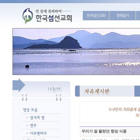
한국섬선교회
항해일지
우리가 잘 몰랐던 항암 식품