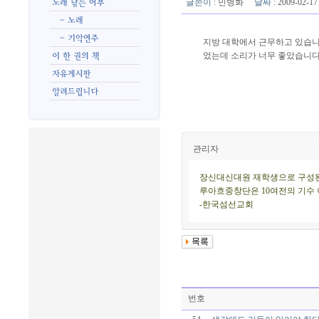
글쓴이
:
민병화
날짜
: 2009-02-
지방 대학에서 근무하고 있습니
었는데 소리가 너무 좋았습니다
관리자
장신대신대원 재학생으로 구성된
루아흐중창단은 10여전의 기수
-한국섬선교회
번호