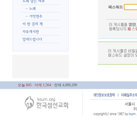
패스워드
오늘 845
· 어제 1,564
· 전체 4,089,209