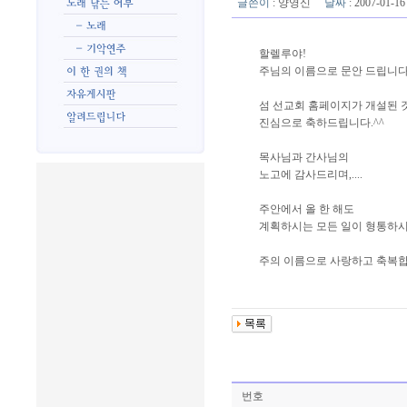
글쓴이
:
양영신
날짜
: 2007-01-
할렐루야!
주님의 이름으로 문안 드립니다
섬 선교회 홈페이지가 개설된 
진심으로 축하드립니다.^^
목사님과 간사님의
노고에 감사드리며,....
주안에서 올 한 해도
계획하시는 모든 일이 형통하시
주의 이름으로 사랑하고 축복합
번호