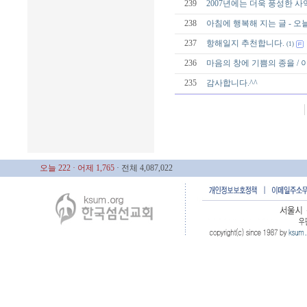
239
2007년에는 더욱 풍성한 
238
아침에 행복해 지는 글 - 
237
항해일지 추천합니다.
(1)
236
마음의 창에 기쁨의 종을 / 
235
감사합니다.^^
오늘 222
· 어제 1,765
· 전체 4,087,022