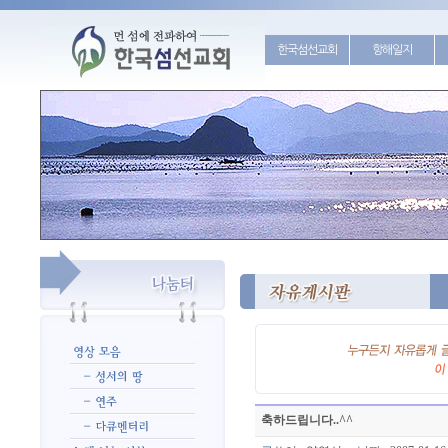
한국섬선교회
항해일지
축하드립니다..^^