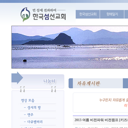
한국섬선교회
항해일지
2013 여름 비전파워 비전캠프 [키즈