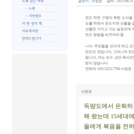
글쓴이
:
서정운
날짜
: 2013-08-
전도 하면 구원의 복된 소식을
도를 하면서 전도지와 선물을 
선물만 가지고 가는 실정인데 지
전도 방법을 바꾸어야 합
니다. 주민들을 모이게 하고 
전도인 것입니다, 그러니까 전
립니다, 저는 보수 교단 목사인
받지 않습니다.
연락처: 010-3223-7766 서정운
서정운
득량도에서 은퇴하고
해 왔는데 15세대에
들에게 복음을 전하