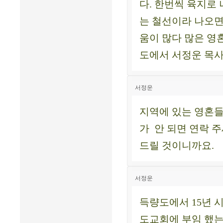
다. 한번씩 육지로
는 철선이라 나오면
움이 많다 많은 영
도에서 서정운 목
서정운
지역에 있는 영혼들
가 안 되면 연락 
드릴 것이니까요.
서정운
득량도에서 15년 
도교회에 부임 했는