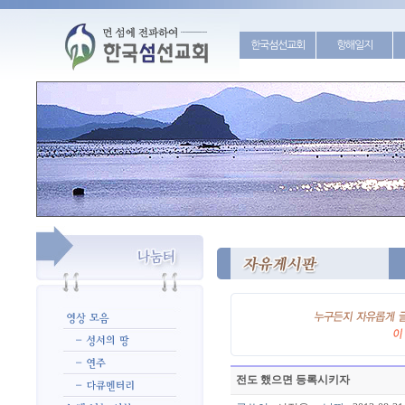
한국섬선교회
항해일지
전도 했으면 등록시키자