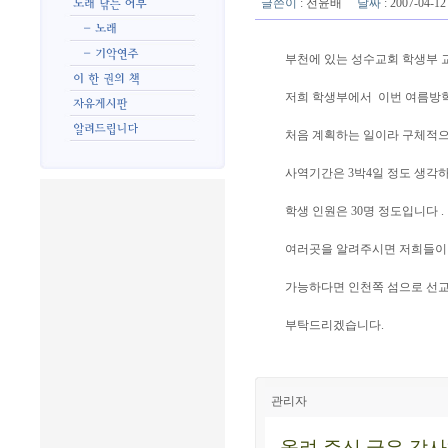
글쓴이
:
전윤배
날짜
: 2007-04-
부천에 있는 성수교회 학생부 
저희 학생부에서 이번 여름방학
처음 계획하는 일이라 구체적으
사역기간은 3박4일 정도 생각하고
학생 인원은 30명 정도입니다 .
여러곳을 알려주시면 저희들이
가능하다면 인천쪽 섬으로 선교
부탁드리겠습니다.
관리자
올려 주신 글은 감사