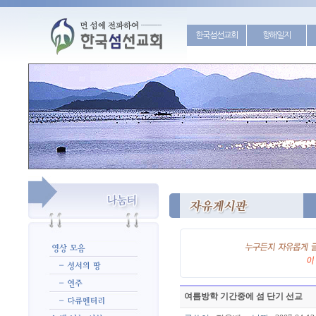
한국섬선교회
항해일지
여름방학 기간중에 섬 단기 선교