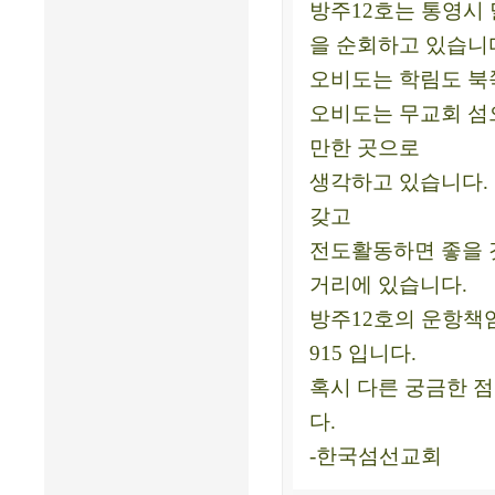
방주12호는 통영시 
을 순회하고 있습니
오비도는 학림도 북
오비도는 무교회 섬
만한 곳으로
생각하고 있습니다.
갖고
전도활동하면 좋을 
거리에 있습니다.
방주12호의 운항책임
915 입니다.
혹시 다른 궁금한 
다.
-한국섬선교회