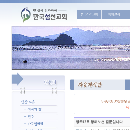
한국섬선교회
항해일지
방주12호 항해노선 질문입니다