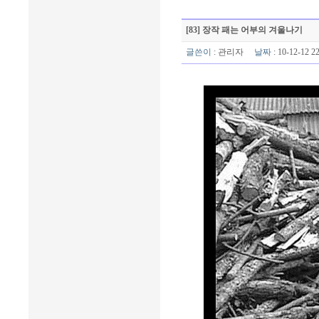
[83] 장작 패는 어부의 겨울나기
글쓴이
:
관리자
날짜
: 10-12-12