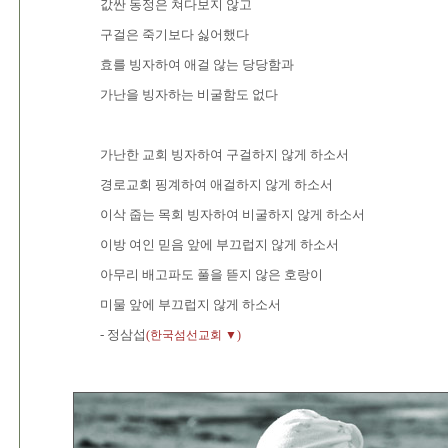
값싼 동정은 쳐다보지 않고
구걸은 죽기보다 싫어했다
효를 빙자하여 애걸 않는 당당함과
가난을 빙자하는 비굴함도 없다
가난한 교회 빙자하여 구걸하지 않게 하소서
경로교회 핑계하여 애걸하지 않게 하소서
이삭 줍는 목회 빙자하여 비굴하지 않게 하소서
이방 여인 믿음 앞에 부끄럽지 않게 하소서
아무리 배고파도 풀을 뜯지 않은 호랑이
미물 앞에 부끄럽지 않게 하소서
- 정삼섭
(한국섬선교회 ▼)