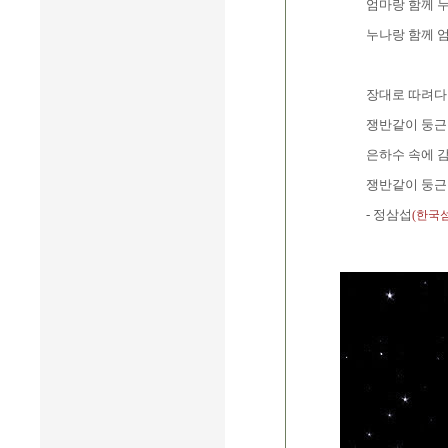
엄마랑 함께 누
누나랑 함께 엄
장대로 따려다 
쟁반같이 둥근 
은하수 속에 
쟁반같이 둥근
- 정삼섭
(한국