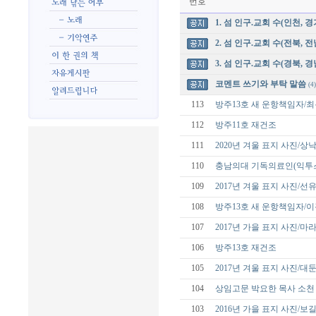
번호
1. 섬 인구.교회 수(인천, 경
2. 섬 인구.교회 수(전북, 전
3. 섬 인구.교회 수(경북, 경
코멘트 쓰기와 부탁 말씀
(4)
113
방주13호 새 운항책임자/
112
방주11호 재건조
111
2020년 겨울 표지 사진/
110
충남의대 기독의료인(익투스
109
2017년 겨울 표지 사진/선
108
방주13호 새 운항책임자/
107
2017년 가을 표지 사진/
106
방주13호 재건조
105
2017년 겨울 표지 사진/대
104
상임고문 박요한 목사 소천
103
2016년 가을 표지 사진/보