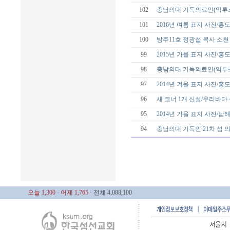
102
충남의대 기독의료인(익투스
101
2016년 여름 표지 사진/홍
100
방주11호 정광섭 목사 소천
99
2015년 가을 표지 사진/홍
98
충남의대 기독의료인(익투스
97
2014년 겨울 표지 사진/홍
96
새 코너 1개 신설/우리바다
95
2014년 가을 표지 사진/남
94
충남의대 기독인 21차 섬
오늘 1,300
· 어제 1,765
· 전체 4,088,100