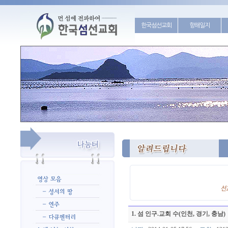
한국섬선교회
항해일지
1. 섬 인구.교회 수(인천, 경기, 충남)