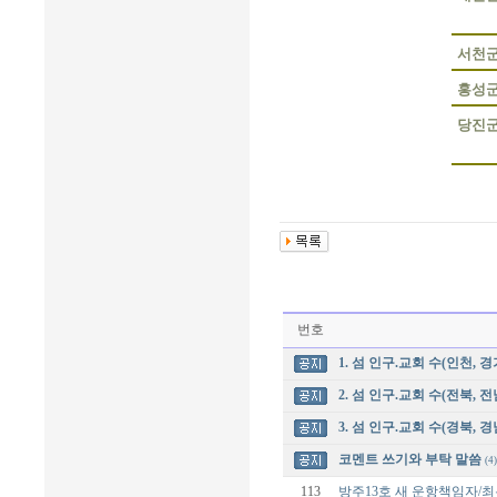
서천
홍성
당진
번호
1. 섬 인구.교회 수(인천, 경
2. 섬 인구.교회 수(전북, 전
3. 섬 인구.교회 수(경북, 경
코멘트 쓰기와 부탁 말씀
(4)
113
방주13호 새 운항책임자/