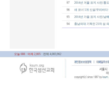
97
2014년 겨울 표지 사진/홍
96
새 코너 1개 신설/우리바다
95
2014년 가을 표지 사진/남
94
충남의대 기독인 21차 섬
오늘 688
· 어제 2,005
· 전체 4,083,962