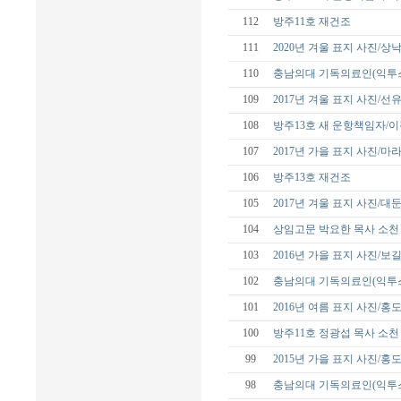
112
방주11호 재건조
111
2020년 겨울 표지 사진/
110
충남의대 기독의료인(익투스
109
2017년 겨울 표지 사진/선
108
방주13호 새 운항책임자/
107
2017년 가을 표지 사진/
106
방주13호 재건조
105
2017년 겨울 표지 사진/대
104
상임고문 박요한 목사 소천
103
2016년 가을 표지 사진/보
102
충남의대 기독의료인(익투스
101
2016년 여름 표지 사진/홍
100
방주11호 정광섭 목사 소천
99
2015년 가을 표지 사진/홍
98
충남의대 기독의료인(익투스