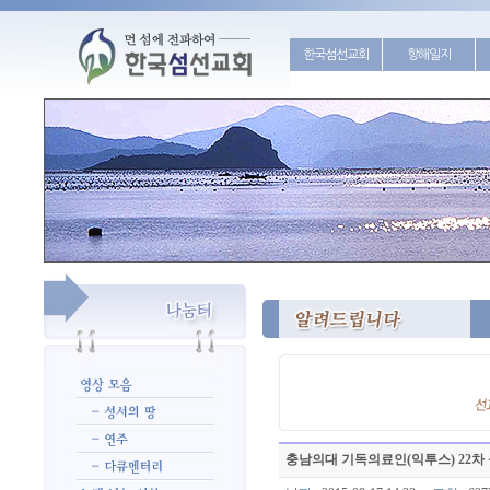
한국섬선교회
항해일지
충남의대 기독의료인(익투스) 22차