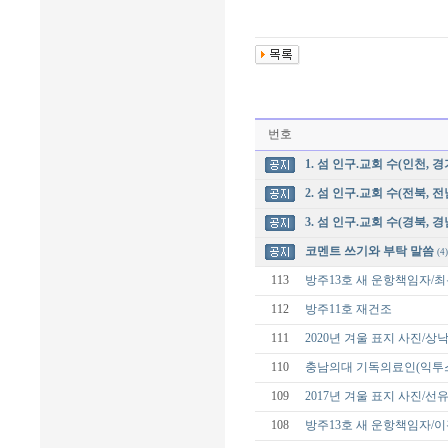
번호
1. 섬 인구.교회 수(인천, 경
2. 섬 인구.교회 수(전북, 전
3. 섬 인구.교회 수(경북, 경
코멘트 쓰기와 부탁 말씀
(4)
113
방주13호 새 운항책임자/
112
방주11호 재건조
111
2020년 겨울 표지 사진/
110
충남의대 기독의료인(익투스
109
2017년 겨울 표지 사진/선
108
방주13호 새 운항책임자/