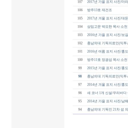
107
2017년 가을 표지 사진/
106
방주13호 재건조
105
2017년 겨울 표지 사진/대
104
상임고문 박요한 목사 소천
103
2016년 가을 표지 사진/보
102
충남의대 기독의료인(익투스
101
2016년 여름 표지 사진/홍
100
방주11호 정광섭 목사 소천
99
2015년 가을 표지 사진/홍
98
충남의대 기독의료인(익투스
97
2014년 겨울 표지 사진/홍
96
새 코너 1개 신설/우리바다
95
2014년 가을 표지 사진/남
94
충남의대 기독인 21차 섬