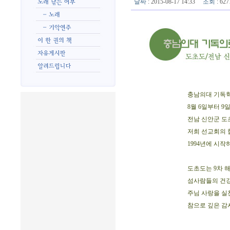
날짜
: 2015-08-17 14:33
조회
: 6
충남의대 기독학
8월 6일부터 9
전남 신안군 도
저희 선교회의 
1994년에 시작
도초도는 9차 해
섬사람들의 건
주님 사랑을 실
참으로 깊은 감