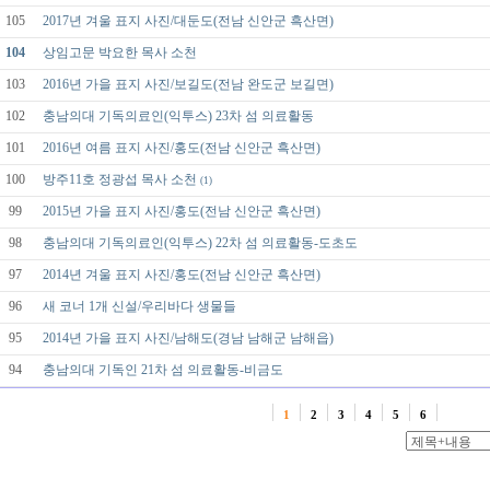
105
2017년 겨울 표지 사진/대둔도(전남 신안군 흑산면)
104
상임고문 박요한 목사 소천
103
2016년 가을 표지 사진/보길도(전남 완도군 보길면)
102
충남의대 기독의료인(익투스) 23차 섬 의료활동
101
2016년 여름 표지 사진/홍도(전남 신안군 흑산면)
100
방주11호 정광섭 목사 소천
(1)
99
2015년 가을 표지 사진/홍도(전남 신안군 흑산면)
98
충남의대 기독의료인(익투스) 22차 섬 의료활동-도초도
97
2014년 겨울 표지 사진/홍도(전남 신안군 흑산면)
96
새 코너 1개 신설/우리바다 생물들
95
2014년 가을 표지 사진/남해도(경남 남해군 남해읍)
94
충남의대 기독인 21차 섬 의료활동-비금도
1
2
3
4
5
6