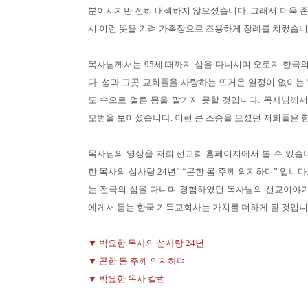
분이시지만 전혀 내색하지 않으셨습니다. 그래서 더욱 존
시 이런 뜻을 기려 가족장으로 조용하게 장례를 치렀습니
목사님께서는 95세 때까지 섬을 다니시며 오로지 한국
다. 섬과 그곳 교회들을 사랑하는 뜨거운 열정이 없이는
도 속으로 얼른 몸을 맡기지 못할 것입니다. 목사님께
모범을 보이셨습니다. 이런 큰 스승을 모셨던 저희들은 
목사님의 영상을 저희 선교회 홈페이지에서 볼 수 있습니
한 목사의 섬사랑 24년” “곤한 몸 주께 의지하며” 입니다
는 전국의 섬을 다니며 경험하였던 목사님의 선교이야기를
에게서 듣는 한국 기독교회사는 가치를 더하게 될 것입니
▼ 박요한 목사의 섬사랑 24년
▼ 곤한 몸 주께 의지하며
▼ 박요한 목사 칼럼