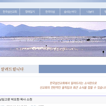
한국섬선교회
항해일지
한국의섬
숨쉬는 바다
나눔터
상임고문 박요한 목사 소천