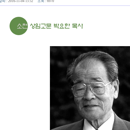
날짜
: 2016-11-04 15:52
조회
: 6970