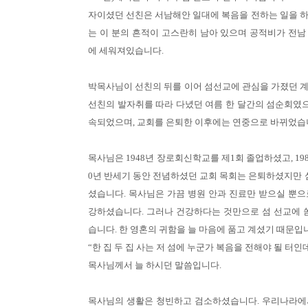
자이셨던 선친은 서남해안 일대에 복음을 전하는 일을 하
는 이 분의 흔적이 고스란히 남아 있으며 공적비가 전남
에 세워져있습니다.
박목사님이 선친의 뒤를 이어 섬선교에 관심을 가졌던 계기는
선친의 발자취를 따라 다녔던 여름 한 달간의 섬순회였으
속되었으며, 교회를 은퇴한 이후에는 연중으로 바뀌었습
목사님은 1948년 장로회신학교를 제1회 졸업하셨고, 19
0년 반세기 동안 전념하셨던 교회 목회는 은퇴하셨지만 섬
셨습니다. 목사님은 가끔 병원 안과 진료만 받으실 뿐으
강하셨습니다. 그러나 건강하다는 것만으로 섬 선교에 쏟
습니다. 한 영혼의 귀함을 늘 마음에 품고 계셨기 때문입
“한 집 두 집 사는 저 섬에 누군가 복음을 전해야 될 터인데...
목사님께서 늘 하시던 말씀입니다.
목사님의 생활은 청빈하고 검소하셨습니다. 우리나라에