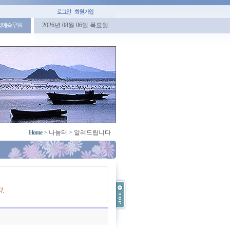
2026년 08월 06일 목요일
명예승무원
Home
>
나눔터
>
알려드립니다