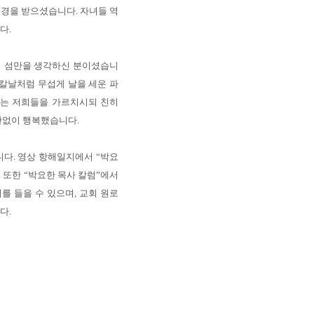
경을 받으셨습니다. 자녀들 역
다.
의 섬만을 생각하신 분이셨습니
 칼날처럼 무섭게 날을 세운 파
서는 저희들을 가르치시되 친히
한없이 행복했습니다.
다. 영상 항해일지에서 “박요
. 또한 “박요한 목사 칼럼”에서
 들을 수 있으며, 교회 원로
다.