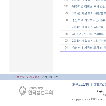
100
방주11호 정광섭 목사 소천
99
2015년 가을 표지 사진/홍
98
충남의대 기독의료인(익투스
97
2014년 겨울 표지 사진/홍
96
새 코너 1개 신설/우리바다
95
2014년 가을 표지 사진/남
94
충남의대 기독인 21차 섬
오늘 977
· 어제 2,005
· 전체 4,084,251