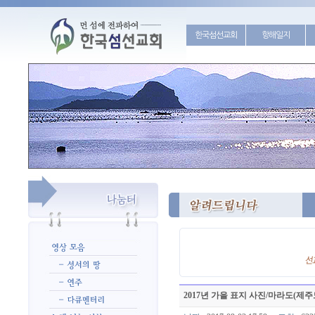
한국섬선교회
항해일지
2017년 가을 표지 사진/마라도(제