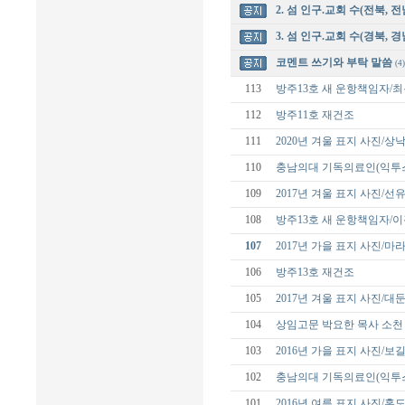
2. 섬 인구.교회 수(전북, 전
3. 섬 인구.교회 수(경북, 경
코멘트 쓰기와 부탁 말씀
(4)
113
방주13호 새 운항책임자/
112
방주11호 재건조
111
2020년 겨울 표지 사진/
110
충남의대 기독의료인(익투스
109
2017년 겨울 표지 사진/선
108
방주13호 새 운항책임자/
107
2017년 가을 표지 사진/
106
방주13호 재건조
105
2017년 겨울 표지 사진/대
104
상임고문 박요한 목사 소천
103
2016년 가을 표지 사진/보
102
충남의대 기독의료인(익투스
101
2016년 여름 표지 사진/홍