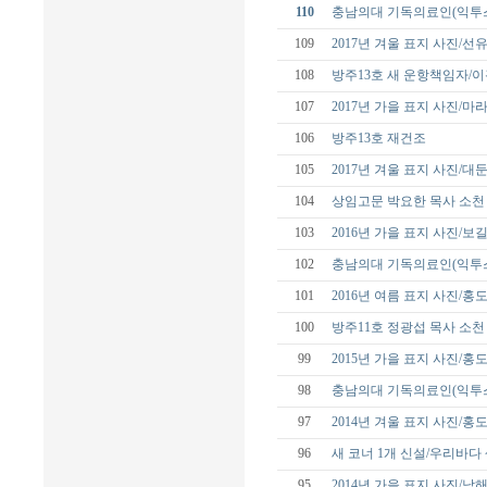
110
충남의대 기독의료인(익투스
109
2017년 겨울 표지 사진/선
108
방주13호 새 운항책임자/
107
2017년 가을 표지 사진/
106
방주13호 재건조
105
2017년 겨울 표지 사진/대
104
상임고문 박요한 목사 소천
103
2016년 가을 표지 사진/보
102
충남의대 기독의료인(익투스
101
2016년 여름 표지 사진/홍
100
방주11호 정광섭 목사 소천
99
2015년 가을 표지 사진/홍
98
충남의대 기독의료인(익투스
97
2014년 겨울 표지 사진/홍
96
새 코너 1개 신설/우리바다
95
2014년 가을 표지 사진/남