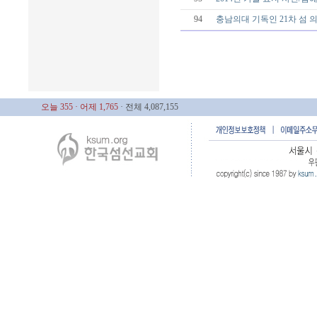
94
충남의대 기독인 21차 섬
오늘 355
· 어제 1,765
· 전체 4,087,155