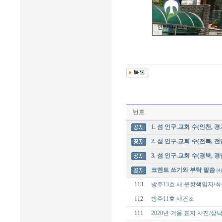
번호
1. 섬 인구.교회 수(인천, 경
2. 섬 인구.교회 수(전북, 전
3. 섬 인구.교회 수(경북, 경
코멘트 쓰기와 부탁 말씀
(4)
113
방주13호 새 운항책임자/
112
방주11호 재건조
111
2020년 겨울 표지 사진/