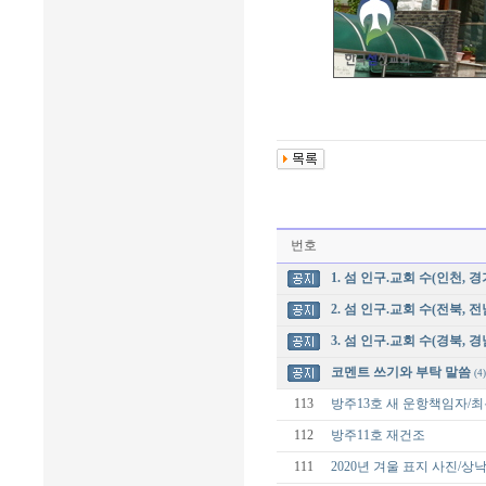
번호
1. 섬 인구.교회 수(인천, 경
2. 섬 인구.교회 수(전북, 전
3. 섬 인구.교회 수(경북, 경
코멘트 쓰기와 부탁 말씀
(4)
113
방주13호 새 운항책임자/
112
방주11호 재건조
111
2020년 겨울 표지 사진/