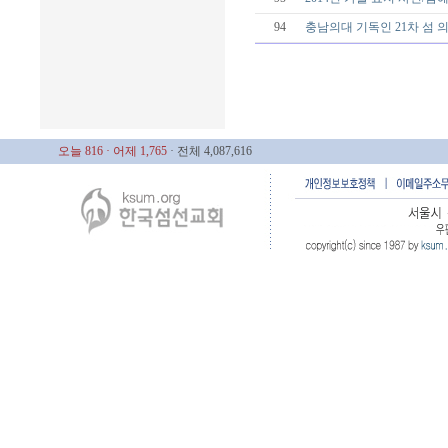
94
충남의대 기독인 21차 섬
오늘 816
· 어제 1,765
· 전체 4,087,616