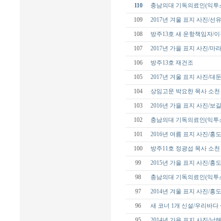
110
충남의대 기독의료인(익투스
109
2017년 겨울 표지 사진/선
108
방주13호 새 운항책임자/
107
2017년 가을 표지 사진/
106
방주13호 재건조
105
2017년 겨울 표지 사진/대
104
상임고문 박요한 목사 소천
103
2016년 가을 표지 사진/보
102
충남의대 기독의료인(익투스
101
2016년 여름 표지 사진/홍
100
방주11호 정광섭 목사 소천
99
2015년 가을 표지 사진/홍
98
충남의대 기독의료인(익투스
97
2014년 겨울 표지 사진/홍
96
새 코너 1개 신설/우리바다
95
2014년 가을 표지 사진/남