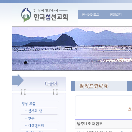
한국섬선교회
항해일지
방주11호 재건조