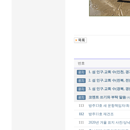
번호
1. 섬 인구.교회 수(인천, 경
2. 섬 인구.교회 수(전북, 전
3. 섬 인구.교회 수(경북, 경
코멘트 쓰기와 부탁 말씀
(4)
113
방주13호 새 운항책임자/
112
방주11호 재건조
111
2020년 겨울 표지 사진/