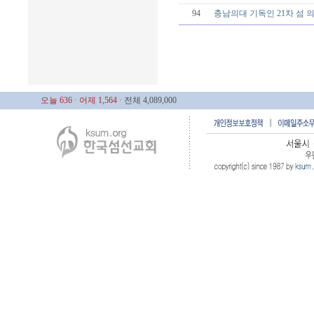
94
충남의대 기독인 21차 섬
오늘 636
· 어제 1,564
· 전체 4,089,000