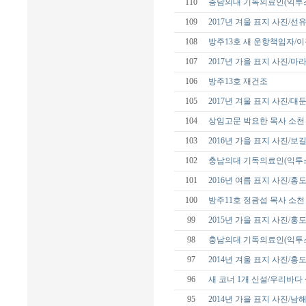
110
충남의대 기독의료인(익투스
109
2017년 겨울 표지 사진/선
108
방주13호 새 운항책임자/
107
2017년 가을 표지 사진/
106
방주13호 재건조
105
2017년 겨울 표지 사진/대
104
상임고문 박요한 목사 소천
103
2016년 가을 표지 사진/보
102
충남의대 기독의료인(익투스
101
2016년 여름 표지 사진/홍
100
방주11호 정광섭 목사 소천
99
2015년 가을 표지 사진/홍
98
충남의대 기독의료인(익투스
97
2014년 겨울 표지 사진/홍
96
새 코너 1개 신설/우리바다
95
2014년 가을 표지 사진/남