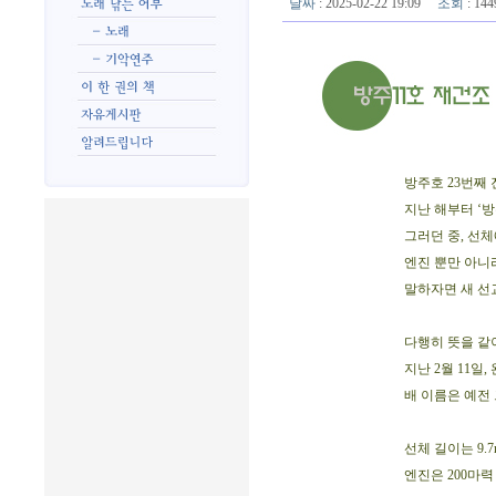
날짜
: 2025-02-22 19:09
조회
: 1
방주호 23번째
지난 해부터 ‘방
그러던 중, 선
엔진 뿐만 아니
말하자면 새 선
다행히 뜻을 같
지난 2월 11일
배 이름은 예전
선체 길이는 9.7m
엔진은 200마