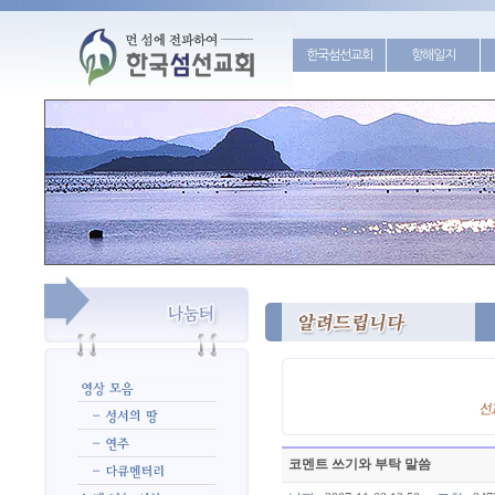
한국섬선교회
항해일지
코멘트 쓰기와 부탁 말씀