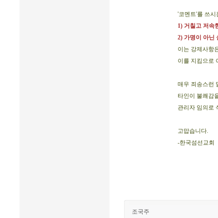
'코멘트'를 쓰
1) 거칠고 저
2) 가명이 아
이는 강제사항
이를 지킴으로 
매우 죄송스런 
타인이 불쾌감을
관리자 임의로 
고맙습니다.
-한국섬선교회
조국주