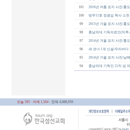
101
2016년 여름 표지 사진/홍
100
방주11호 정광섭 목사 소천
99
2015년 가을 표지 사진/홍
98
충남의대 기독의료인(익투스
97
2014년 겨울 표지 사진/홍
96
새 코너 1개 신설/우리바다
95
2014년 가을 표지 사진/남
94
충남의대 기독인 21차 섬
오늘 595
· 어제 1,564
· 전체 4,088,959