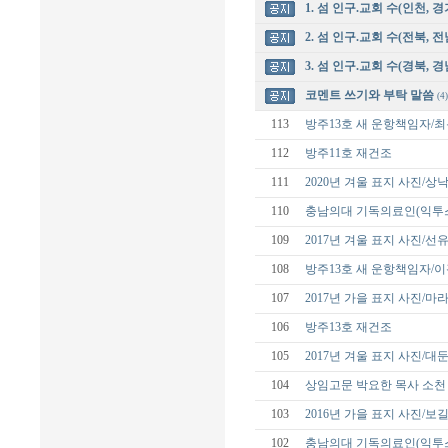
1. 섬 인구.교회 수(인천, 경
2. 섬 인구.교회 수(전북, 전
3. 섬 인구.교회 수(경북, 경
코멘트 쓰기와 부탁 말씀
(4)
113
방주13호 새 운항책임자/
112
방주11호 재건조
111
2020년 겨울 표지 사진/
110
충남의대 기독의료인(익투스
109
2017년 겨울 표지 사진/선
108
방주13호 새 운항책임자/
107
2017년 가을 표지 사진/
106
방주13호 재건조
105
2017년 겨울 표지 사진/대
104
상임고문 박요한 목사 소천
103
2016년 가을 표지 사진/보
102
충남의대 기독의료인(익투스