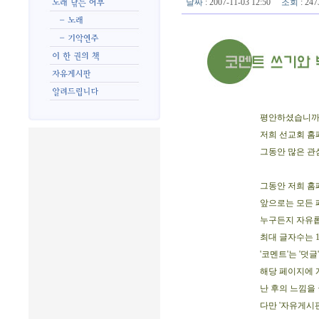
날짜
: 2007-11-03 12:50
조회
: 2
평안하셨습니까
저희 선교회 홈페
그동안 많은 관
그동안 저희 홈
앞으로는 모든 
누구든지 자유롭
최대 글자수는 1
'코멘트'는 '덧글
해당 페이지에 
난 후의 느낌을
다만 '자유게시판