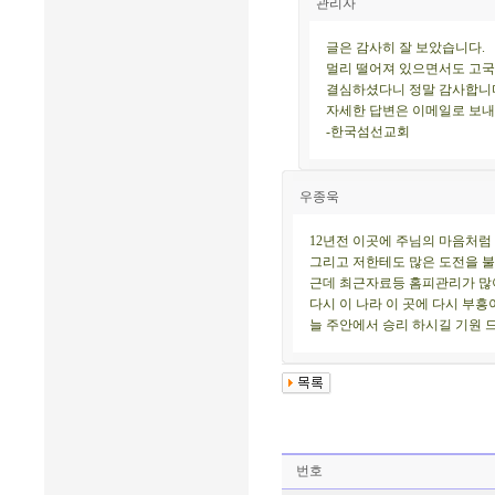
관리자
글은 감사히 잘 보았습니다.
멀리 떨어져 있으면서도 고국
결심하셨다니 정말 감사합니
자세한 답변은 이메일로 보내
-한국섬선교회
우종욱
12년전 이곳에 주님의 마음처
그리고 저한테도 많은 도전을 
근데 최근자료등 홈피관리가 많
다시 이 나라 이 곳에 다시 부
늘 주안에서 승리 하시길 기원 
번호