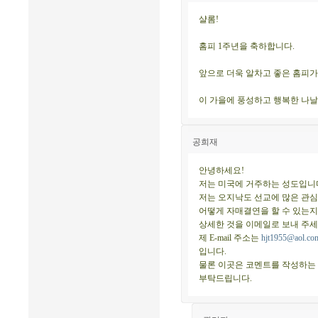
샬롬!
홈피 1주년을 축하합니다.
앞으로 더욱 알차고 좋은 홈피가
이 가을에 풍성하고 행복한 나날
공희재
안녕하세요!
저는 미국에 거주하는 성도입니
저는 오지낙도 선교에 많은 관심
어떻게 자매결연을 할 수 있는지
상세한 것을 이메일로 보내 주세
제 E-mail 주소는
hjt1955@aol.co
입니다.
물론 이곳은 코멘트를 작성하는 
부탁드립니다.