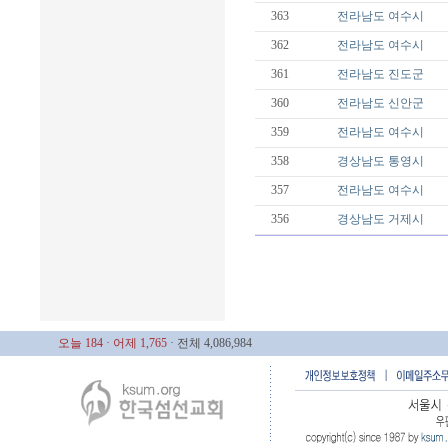
363
전라남도
여수시
362
전라남도
여수시
361
전라남도
진도군
360
전라남도
신안군
359
전라남도
여수시
358
경상남도
통영시
357
전라남도
여수시
356
경상남도
거제시
오늘 184
· 어제 1,765
· 전체 4,086,984