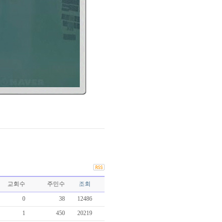
교회수
주민수
조회
0
38
12486
1
450
20219