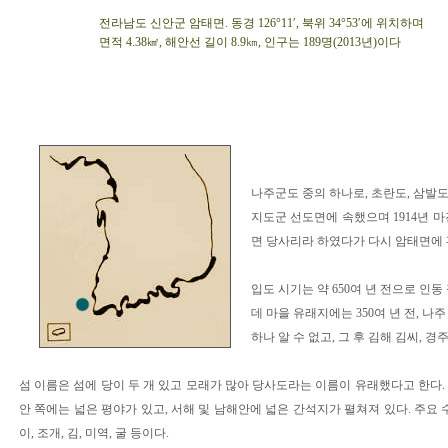
전라남도 신안군 암태면. 동경 126°11′, 북위 34°53′에 위치하며
면적 4.38㎢, 해안선 길이 8.9㎞, 인구는 189명(2013년)이다
나주군도 중의 하나로, 초란도, 삼발도
지도군 선도면에 속했으며 1914년 
면 당사리라 하였다가 다시 암태면에
입도 시기는 약 650여 년 전으로 인
데 마을 유래지에는 350여 년 전, 
하나 알 수 없고, 그 후 김해 김씨, 경
섬 이름은 섬에 당이 두 개 있고 모래가 많아 당사도라는 이름이 유래했다고 한다.
안 쪽에는 넓은 평야가 있고, 서해 및 남해안에 넓은 간석지가 펼쳐져 있다. 주요 
이, 조개, 김, 미역, 굴 등이다.