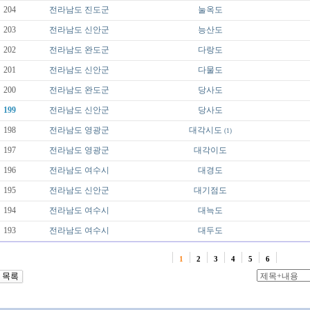
204
전라남도
진도군
눌옥도
203
전라남도
신안군
능산도
202
전라남도
완도군
다랑도
201
전라남도
신안군
다물도
200
전라남도
완도군
당사도
199
전라남도
신안군
당사도
198
전라남도
영광군
대각시도
(1)
197
전라남도
영광군
대각이도
196
전라남도
여수시
대경도
195
전라남도
신안군
대기점도
194
전라남도
여수시
대늑도
193
전라남도
여수시
대두도
1
2
3
4
5
6