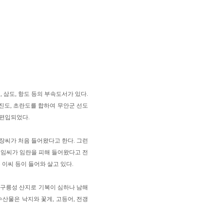
, 삼도, 항도 등의 부속도서가 있다.
마진도, 초란도를 합하여 무안군 선도
 편입되었다.
동 장씨가 처음 들어왔다고 한다. 그런
나주 임씨가 임란을 피해 들어왔다고 전
주 이씨 등이 들어와 살고 있다.
 구릉성 산지로 기복이 심하나 남해
수산물은 낙지와 꽃게, 고등어, 전갱