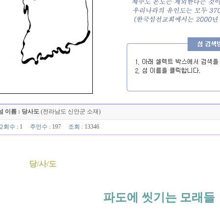
섬 이름 : 당사도
(전라남도 신안군 소재)
교회수
: 1
주민수
: 197
조회
: 13346
당/사/도
파도에 씻기는 모래들