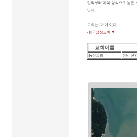
일찍부터 미역 양식으로 높은 
난다.
교회는 1개가 있다.
-한국섬선교회 ▼
교회이름
능산교회
전남 신