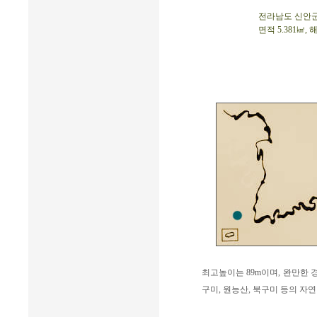
전라남도 신안군 하
면적 5.381㎢, 
최고높이는 89m이며, 완만한 
구미, 원능산, 북구미 등의 자