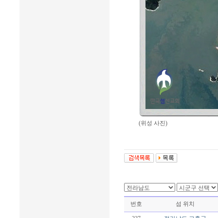
(위성 사진)
번호
섬 위치