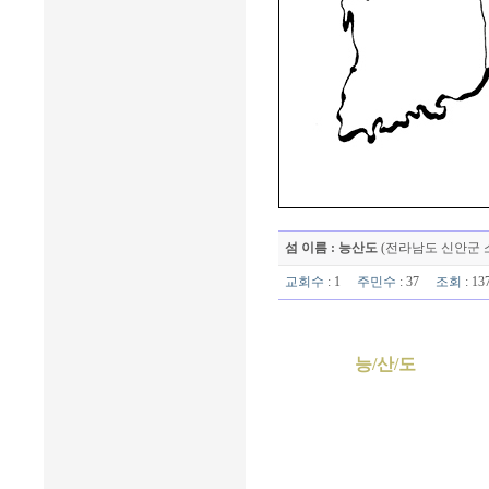
섬 이름 : 능산도
(전라남도 신안군 
교회수
: 1
주민수
: 37
조회
: 1
능/산/도