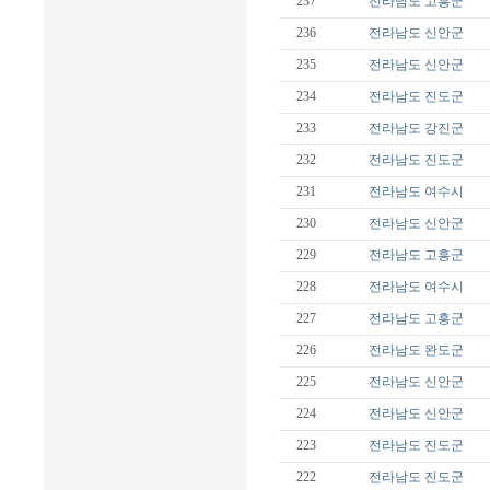
237
전라남도
고흥군
236
전라남도
신안군
235
전라남도
신안군
234
전라남도
진도군
233
전라남도
강진군
232
전라남도
진도군
231
전라남도
여수시
230
전라남도
신안군
229
전라남도
고흥군
228
전라남도
여수시
227
전라남도
고흥군
226
전라남도
완도군
225
전라남도
신안군
224
전라남도
신안군
223
전라남도
진도군
222
전라남도
진도군