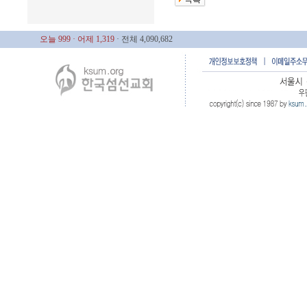
오늘 999
· 어제 1,319
· 전체 4,090,682