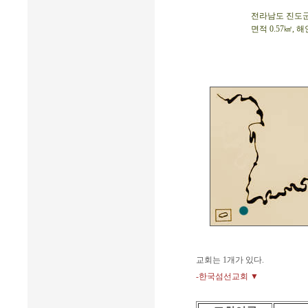
전라남도 진도군 고
면적 0.57㎢, 해
교회는 1개가 있다.
-한국섬선교회 ▼