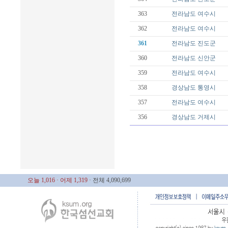
363
전라남도
여수시
362
전라남도
여수시
361
전라남도
진도군
360
전라남도
신안군
359
전라남도
여수시
358
경상남도
통영시
357
전라남도
여수시
356
경상남도
거제시
오늘 1,016
· 어제 1,319
· 전체 4,090,699