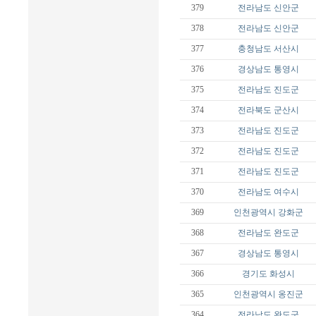
379
전라남도
신안군
378
전라남도
신안군
377
충청남도
서산시
376
경상남도
통영시
375
전라남도
진도군
374
전라북도
군산시
373
전라남도
진도군
372
전라남도
진도군
371
전라남도
진도군
370
전라남도
여수시
369
인천광역시
강화군
368
전라남도
완도군
367
경상남도
통영시
366
경기도
화성시
365
인천광역시
옹진군
364
전라남도
완도군