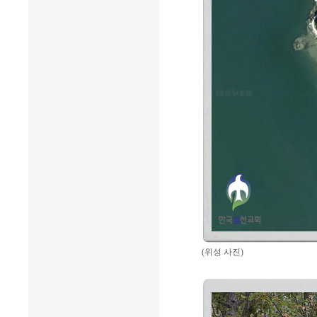
(위성 사진)