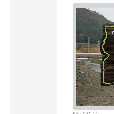
4) 섬 간판2(2015년)