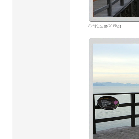
8) 해안도로(2015년)