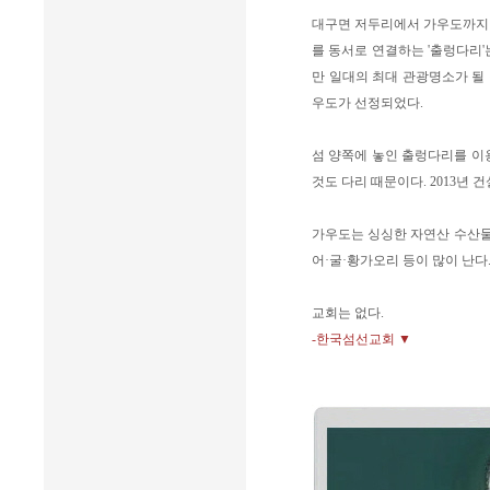
대구면 저두리에서 가우도까지 4
를 동서로 연결하는 '출렁다리'
만 일대의 최대 관광명소가 될 것
우도가 선정되었다.
섬 양쪽에 놓인 출렁다리를 이
것도 다리 때문이다. 2013년 
가우도는 싱싱한 자연산 수산물
어·굴·황가오리 등이 많이 난다
교회는 없다.
-한국섬선교회 ▼