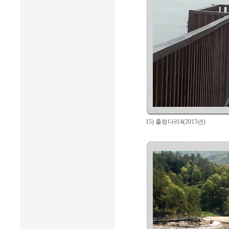
15) 출렁다리4(2015년)