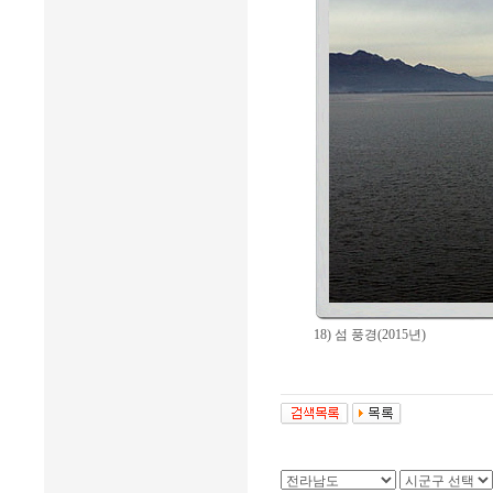
18) 섬 풍경(2015년)