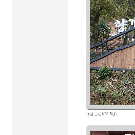
1) 섬 간판1(2015년)