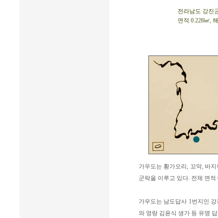
전라남도 강진군 도
면적 0.228㎢, 
가우도는 황가오리, 꼬막, 바
군락을 이루고 있다. 전체 면적 
가우도는 남도답사 1번지인 강
와 영랑 김윤식 생가 등 유명