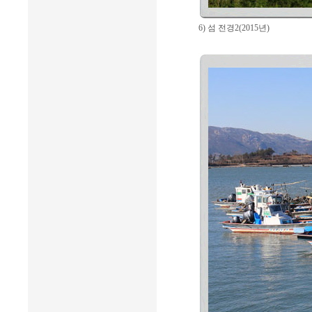
6) 섬 전경2(2015년)