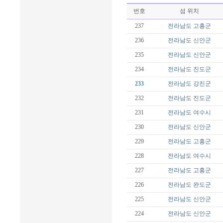
번호
섬 위치
237
전라남도
고흥군
236
전라남도
신안군
235
전라남도
신안군
234
전라남도
진도군
233
전라남도
강진군
232
전라남도
진도군
231
전라남도
여수시
230
전라남도
신안군
229
전라남도
고흥군
228
전라남도
여수시
227
전라남도
고흥군
226
전라남도
완도군
225
전라남도
신안군
224
전라남도
신안군