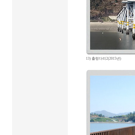
13) 출렁다리2(2015년)