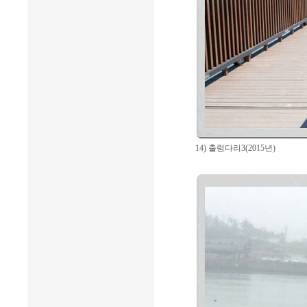
14) 출렁다리3(2015년)