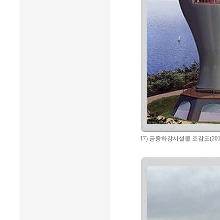
17) 공중하강시설물 조감도(201