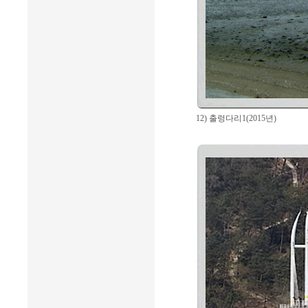
12) 출렁다리1(2015년)