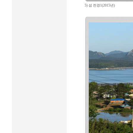
5) 섬 전경1(2015년)