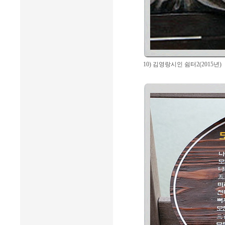
10) 김영랑시인 쉼터2(2015년)