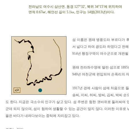
전라남도 여수시 삼산면. 동경 127°32′, 북위 34°15′에 위치하며
면적 0.67㎢, 해안선 길이 5.1㎞, 인구는 14명(2013년)이다.
섬 이름은 원래 병풍도라 부르다가 후
서 넓다고 하여 광도라 하였다고 전해
914년 행정구역이 여수군으로 개편될
원래 전라좌수영에 딸린 섬으로 1895년
949년 여천군에 편입되어 손죽리의 
1917년 경에 사람이 섬에 처음으로 들
송씨, 이씨, 허씨, 방씨, 김씨, 박
도 한다. 지금은 극소수의 인구가 살고 있다. 섬 주변은 험한 갯바위로 둘러싸여 
군데 되지 않으며, 섬이 험하여 생활할 수 있는 공간이 많지 않다. 이러한 이유로 
을은 바다가 내려다보이는 중턱에 자리잡고 있다.