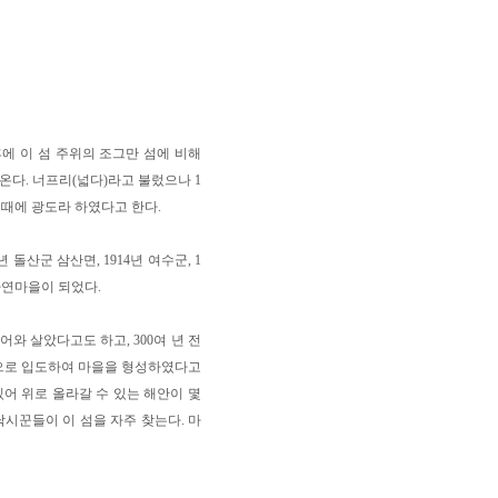
에 이 섬 주위의 조그만 섬에 비해
온다. 너프리(넓다)라고 불렀으나 1
 때에 광도라 하였다고 한다.
 돌산군 삼산면, 1914년 여수군, 1
자연마을이 되었다.
어와 살았다고도 하고, 300여 년 전
씨 순으로 입도하여 마을을 형성하였다고
있어 위로 올라갈 수 있는 해안이 몇
낚시꾼들이 이 섬을 자주 찾는다. 마