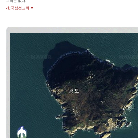
교회는 없다.
-한국섬선교회 ▼