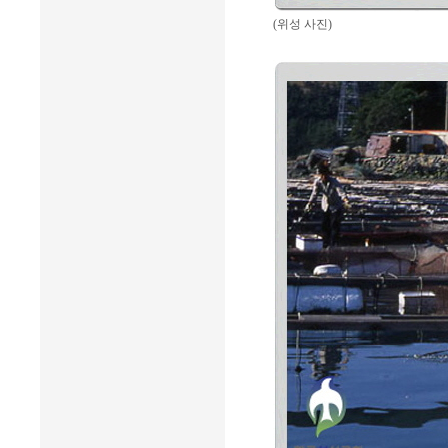
(위성 사진)