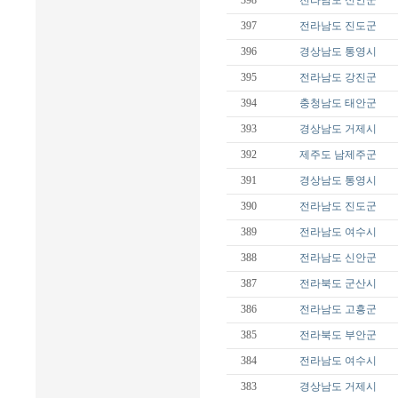
398
전라남도
신안군
397
전라남도
진도군
396
경상남도
통영시
395
전라남도
강진군
394
충청남도
태안군
393
경상남도
거제시
392
제주도
남제주군
391
경상남도
통영시
390
전라남도
진도군
389
전라남도
여수시
388
전라남도
신안군
387
전라북도
군산시
386
전라남도
고흥군
385
전라북도
부안군
384
전라남도
여수시
383
경상남도
거제시