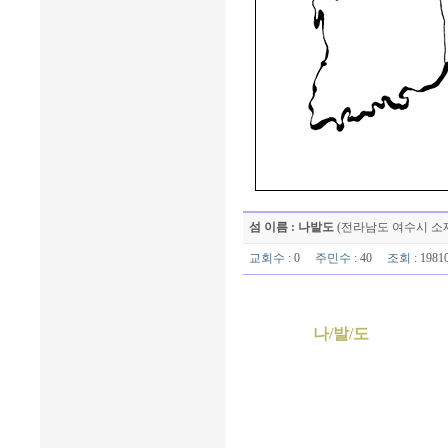
섬 이름 : 나발도
(전라남도 여수시 소
교회수
: 0
주민수
: 40
조회
: 198
나/발/도