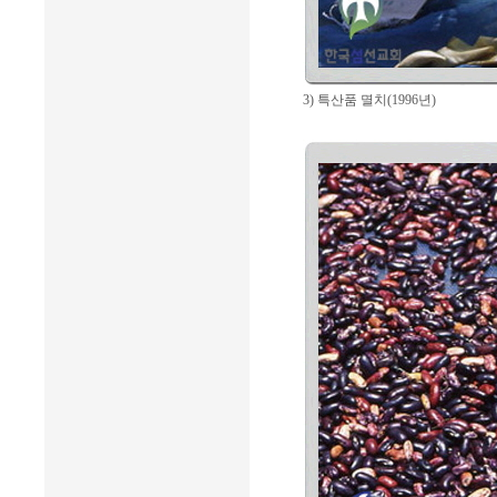
3) 특산품 멸치(1996년)