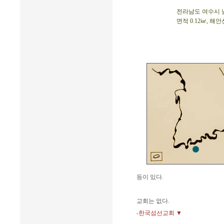
전라남도 여수시 남면.
면적 0.12㎢, 해안
등이 있다.
교회는 없다.
-한국섬선교회 ▼