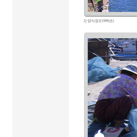
2) 양식장2(1996년)