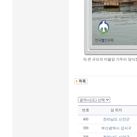
6) 큰 규모의 마을앞 가두리 양식장(
번호
섬 위치
400
전라남도
신안군
399
부산광역시
강서구