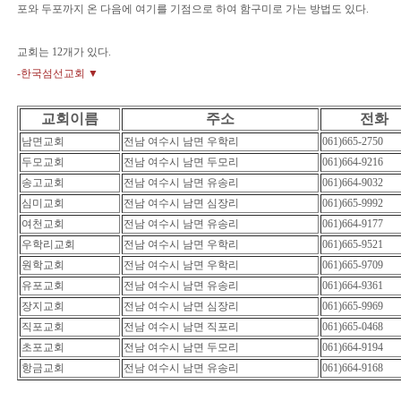
포와 두포까지 온 다음에 여기를 기점으로 하여 함구미로 가는 방법도 있다.
교회는 12개가 있다.
-한국섬선교회 ▼
교회이름
주소
전화
남면교회
전남 여수시 남면 우학리
061)665-2750
두모교회
전남 여수시 남면 두모리
061)664-9216
송고교회
전남 여수시 남면 유송리
061)664-9032
심미교회
전남 여수시 남면 심장리
061)665-9992
여천교회
전남 여수시 남면 유송리
061)664-9177
우학리교회
전남 여수시 남면 우학리
061)665-9521
원학교회
전남 여수시 남면 우학리
061)665-9709
유포교회
전남 여수시 남면 유송리
061)664-9361
장지교회
전남 여수시 남면 심장리
061)665-9969
직포교회
전남 여수시 남면 직포리
061)665-0468
초포교회
전남 여수시 남면 두모리
061)664-9194
항금교회
전남 여수시 남면 유송리
061)664-9168