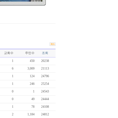
교회수
주민수
조회
1
450
20238
6
3,009
21113
1
124
24796
1
246
25254
0
1
24543
0
49
24444
1
78
24108
2
1,184
24812