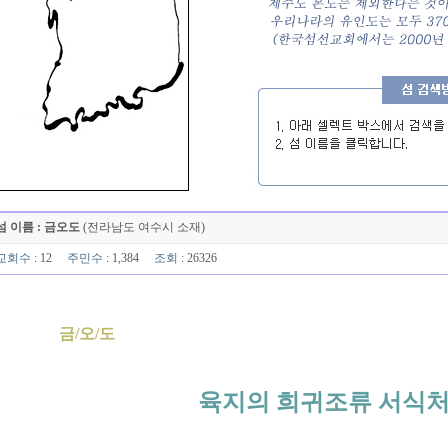
섬 이름 : 금오도
(전라남도 여수시 소재)
교회수
: 12
주민수
: 1,384
조회
: 26326
금/오/도
육지의 희귀조류 서식