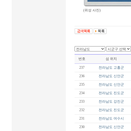
(위성 사진)
번호
섬 위치
237
전라남도
고흥군
236
전라남도
신안군
235
전라남도
신안군
234
전라남도
진도군
233
전라남도
강진군
232
전라남도
진도군
231
전라남도
여수시
230
전라남도
신안군