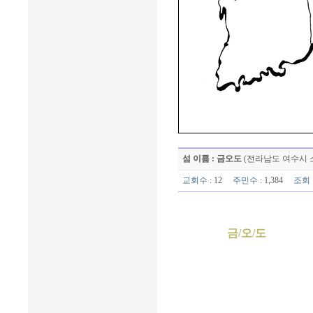
섬 이름 : 금오도
(전라남도 여수시 
교회수
: 12
주민수
: 1,384
조회
금/오/도