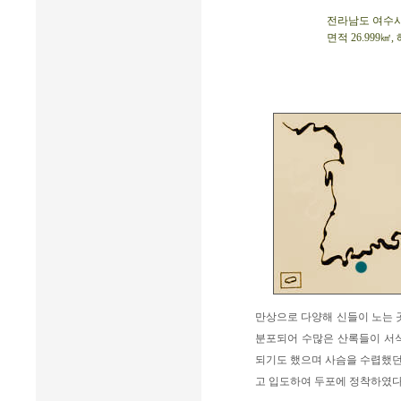
전라남도 여수시 남
면적 26.999㎢,
만상으로 다양해 신들이 노는 
분포되어 수많은 산록들이 서식
되기도 했으며 사슴을 수렵했던 
고 입도하여 두포에 정착하였다