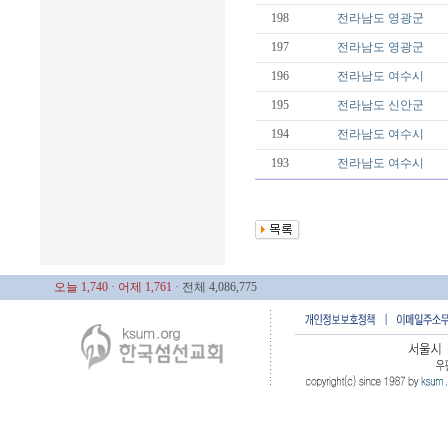
198
전라남도
영광군
197
전라남도
영광군
196
전라남도
여수시
195
전라남도
신안군
194
전라남도
여수시
193
전라남도
여수시
오늘 1,740
· 어제 1,761
· 전체 4,086,775