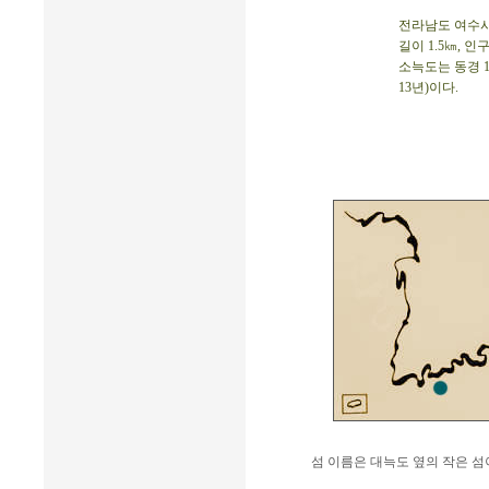
전라남도 여수시 율
길이 1.5㎞, 인구
소늑도는 동경 127
13년)이다.
섬 이름은 대늑도 옆의 작은 섬