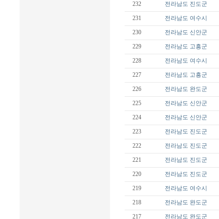
232
전라남도
진도군
231
전라남도
여수시
230
전라남도
신안군
229
전라남도
고흥군
228
전라남도
여수시
227
전라남도
고흥군
226
전라남도
완도군
225
전라남도
신안군
224
전라남도
신안군
223
전라남도
진도군
222
전라남도
진도군
221
전라남도
진도군
220
전라남도
진도군
219
전라남도
여수시
218
전라남도
완도군
217
전라남도
완도군