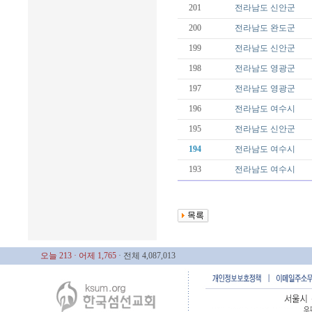
201
전라남도
신안군
200
전라남도
완도군
199
전라남도
신안군
198
전라남도
영광군
197
전라남도
영광군
196
전라남도
여수시
195
전라남도
신안군
194
전라남도
여수시
193
전라남도
여수시
오늘 213
· 어제 1,765
· 전체 4,087,013