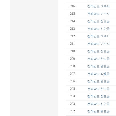
216
전라남도
여수시
215
전라남도
여수시
214
전라남도
진도군
213
전라남도
신안군
212
전라남도
여수시
211
전라남도
여수시
210
전라남도
진도군
209
전라남도
완도군
208
전라남도
완도군
207
전라남도
장흥군
206
전라남도
완도군
205
전라남도
완도군
204
전라남도
진도군
203
전라남도
신안군
202
전라남도
완도군