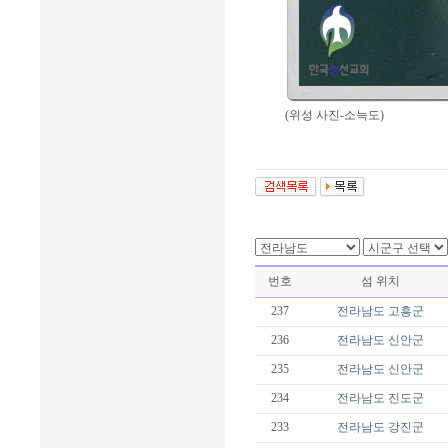
(위성 사진-소늑도)
번호
섬 위치
237
전라남도
고흥군
236
전라남도
신안군
235
전라남도
신안군
234
전라남도
진도군
233
전라남도
강진군